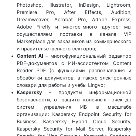
Photoshop, Illustrator, InDesign, Lightroom,
Premiere Pro, After Effects, Audition,
Dreamweaver, Acrobat Pro, Adobe Express,
Adobe Firefly и многое-много другое; мы
осуществляем поставки в канале VIP
Marketplace для заказчиков из коммерческого
и правительственного секторов;
Content
AI
– многофункциональный редактор
PDF-документов с ИИ-ассистентом Content
Reader PDF (с функциями распознавания и
обработки документов, а также электронные
словари для работы и учебы Lingvo;
Kaspersky
– продукты информационной
безопасности, от защиты конечных точек до
систем управления ИБ в масштабе
организации: Kaspersky Endpoint Security for
Business, Kaspersky Hybrid Cloud Security,
Kaspersky Security for Mail Server, Kaspersky