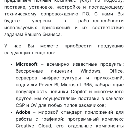
предлагаем полный комплекс услуг по подбору,
поставке, установке, настройке и последующему
техническому сопровождению ПО. С нами Вы
будете уверены в работоспособности
используемых приложений и их соответствия
задачам Вашего бизнеса.
У нас Вы можете приобрести продукцию
следующих вендоров:
Microsoft
– всемирно известные продукты:
бессрочные лицензии Windows, Office,
серверов инфраструктуры и приложений,
подписки Power BI, Microsoft 365, набирающие
популярность новинки Copilot и много-много
другое; мы осуществляем поставки в каналах
CSP и OV для любых типов заказчиков;
Adobe
– мировой стандарт приложений для
работы с графикой: программный комплекс
Creative Cloud, его отдельные компоненты