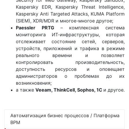
Security for Web Gateway, Kaspersky Sandbox,
Kaspersky EDR, Kaspersky Threat Intelligence,
Kaspersky Anti Targeted Attacks, KUMA Platform
(SIEM), XDR/MDR и многое-многое другое;
Paessler
PRTG
– комплексная система
мониторинга ИТ-инфраструктуры, которая
отслеживает состояние сетей, серверов,
устройств, приложений и трафика в режиме
реального времени и позволяет
контролировать производительность,
доступность ресурсов и оповещает
администраторов о проблемах до их
возникновения;
а также
Veeam
,
ThinkCell
,
Sophos
, 1С
и другое.
Автоматизация бизнес процессов / Платформа
BPM