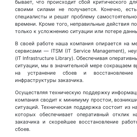
бывает, что происходит сбой критического дл
своими силами не получается. Конечно, ест
специалисты и решат проблему самостоятельно,
времени. Кроме того, неправильные действия п
только к усложнению ситуации или потере данны
В своей работе наша компания опирается на м
сервисами — ITSM (IT Service Management), не
(IT Infrastructure Library). Обеспечивая операти
ситуации, мы в значительной мере сокращаем в
на устранение сбоев и восстановление 
инфраструктуры заказчика.
Осуществляя техническую поддержку информаци
компания сводит к минимуму простои, возникши
ситуаций. Техническая поддержка состоит из н
которых обеспечивает оперативный отклик н
заказчика и скорейшее восстановление работ
сбоев.