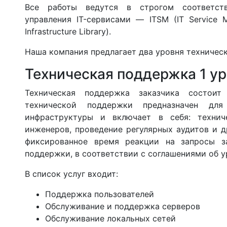
Все работы ведутся в строгом соответст
управления IT-сервисами — ITSM (IT Service 
Infrastructure Library).
Наша компания предлагает два уровня техничес
Техническая поддержка 1 у
Техническая поддержка заказчика состои
технической поддержки предназначен для
инфраструктуры и включает в себя: технич
инженеров, проведение регулярных аудитов и д
фиксированное время реакции на запросы за
поддержки, в соответствии с соглашениями об у
В список услуг входит:
Поддержка пользователей
Обслуживание и поддержка серверов
Обслуживание локальных сетей