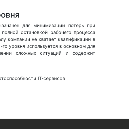
ровня
назначен для минимизации потерь при
 полной остановкой рабочего процесса
алу компании не хватает квалификации в
-го уровня используется в основном для
ешении сложных ситуаций и содержит
отоспособности IT-сервисов