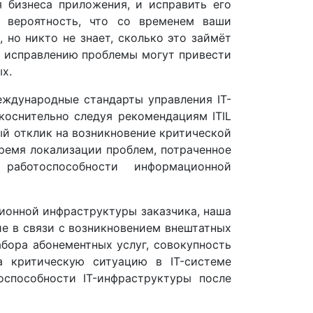
я бизнеса приложения, и исправить его
ь вероятность, что со временем ваши
 но никто не знает, сколько это займёт
о исправлению проблемы могут привести
х.
еждународные стандарты управления IT-
укоснительно следуя рекомендациям ITIL
вный отклик на возникновение критической
ремя локализации проблем, потраченное
работоспособности информационной
онной инфраструктуры заказчика, наша
е в связи с возникновением внештатных
абора абонементных услуг, совокупность
а критическую ситуацию в IT-системе
оспособности IT-инфраструктуры после