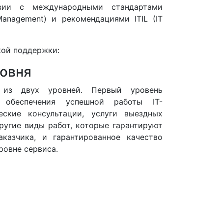
вии с международными стандартами
Management) и рекомендациями ITIL (IT
кой поддержки:
ровня
т из двух уровней. Первый уровень
 обеспечения успешной работы IT-
еские консультации, услуги выездных
ругие виды работ, которые гарантируют
казчика, и гарантированное качество
ровне сервиса.