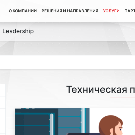
О КОМПАНИИ
РЕШЕНИЯ И НАПРАВЛЕНИЯ
УСЛУГИ
ПАР
d Leadership
а
Техническая 