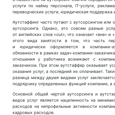
услуги по найму персонала, IT-услуги, реклам
переводческие услуги, юридическая поддержка 
Аутстаффинг часто путают с аутсорсингом или 
аутсорсинга. Однако, это совсем разные усл
от английских слов «out», что означает «вне» и «
этого вида занятости в том, что часть пе
и юридически оформляется в компании-ау
обязанности в рамках задач компании-заказчик
отношения у работника возникают с компан
заказчиком. При этом аутстаффер оказывает ус
оказания услуг, а последний их оплачивает. Так
разница между двумя видами услуг заключается
подрядчику определенных функций компании, а 
Основной общей чертой аутсорсинга и аутстаф
видов услуг является нацеленность на миними
расходов на непрофильные активности компан
кадровых расходов.