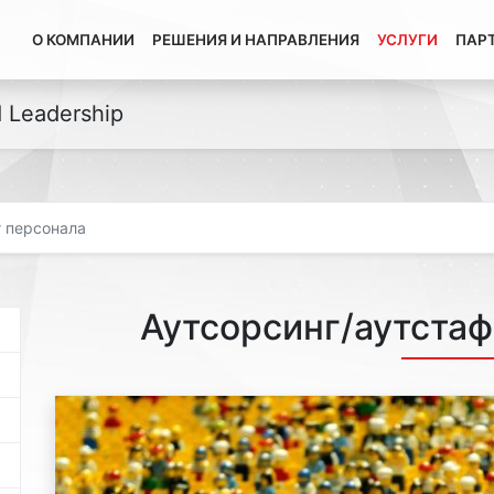
О КОМПАНИИ
РЕШЕНИЯ И НАПРАВЛЕНИЯ
УСЛУГИ
ПАР
d Leadership
г персонала
Аутсорсинг/аутста