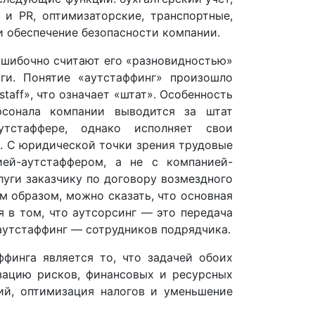
а и PR, оптимизаторские, транспортные,
и обеспечение безопасности компании.
ошибочно считают его «разновидностью»
уги. Понятие «аутстаффинг» произошло
staff», что означает «штат». Особенность
рсонала компании выводится за штат
тстаффере, однако исполняет свои
а. С юридической точки зрения трудовые
ией-аутстаффером, а не с компанией-
луги заказчику по договору возмездного
им образом, можно сказать, что основная
 в том, что аутсорсинг — это передача
аутстаффинг — сотрудников подрядчика.
финга является то, что задачей обоих
зацию рисков, финансовых и ресурсных
ий, оптимизация налогов и уменьшение