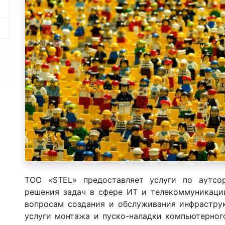
ТОО «STEL» предоставляет услуги по аутсо
решения задач в сфере ИТ и телекоммуникаций
вопросам создания и обслуживания инфрастру
услуги монтажа и пуско-наладки компьютерного