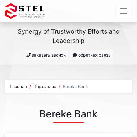
Synergy of Trustworthy Efforts and
Leadership
заказать звонок
обратная связь
Главная
Портфолио
Bereke Bank
Bereke Bank