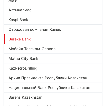
Astel
Алтыналмас
Kaspi Bank
Страховая компания Халык
Bereke Bank
Мобайл Телеком-Сервис
Alatau City Bank
KazPetroDrilling
Архив Президента Республики Казахстан
Национальный Банк Республики Казахстан
Sarens Kazakhstan