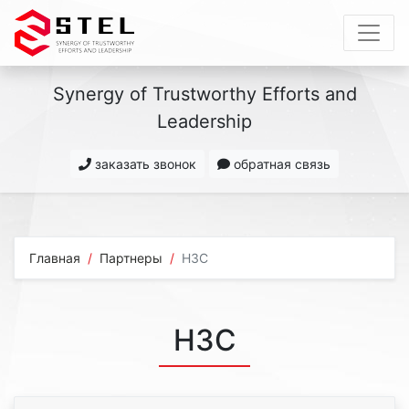
Synergy of Trustworthy Efforts and
Leadership
заказать звонок
обратная связь
Главная
Партнеры
H3C
H3C