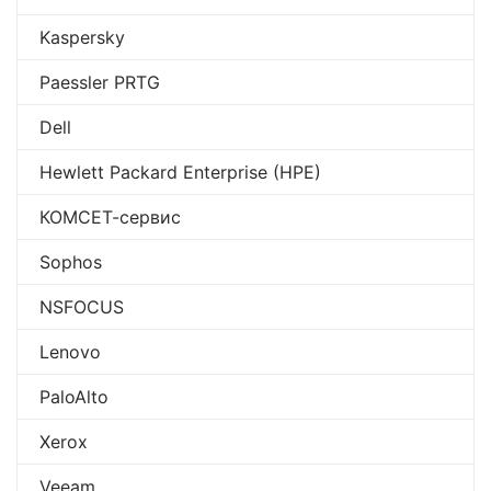
Kaspersky
Paessler PRTG
Dell
Hewlett Packard Enterprise (HPE)
КОМСЕТ-сервис
Sophos
NSFOCUS
Lenovo
PaloAlto
Xerox
Veeam