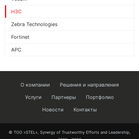
H3C
Zebra Technologies
Fortinet
APC
О компании
Решения и направления
Услуги
Партнеры
Портфолио
Новости
Контакты
© ТОО «STEL», Synergy of Trustworthy Efforts and Leadership,